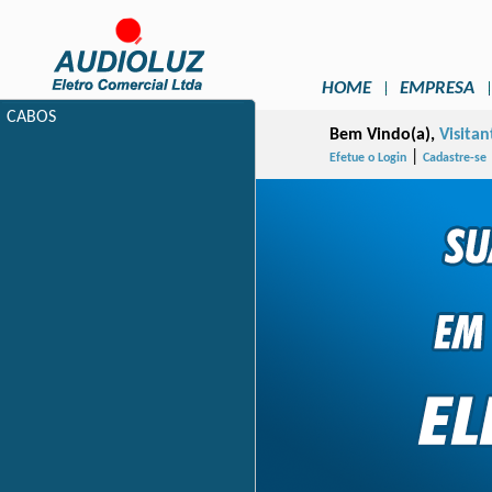
HOME
EMPRESA
CABOS
Bem Vindo(a),
Visitan
|
Efetue o Login
Cadastre-se