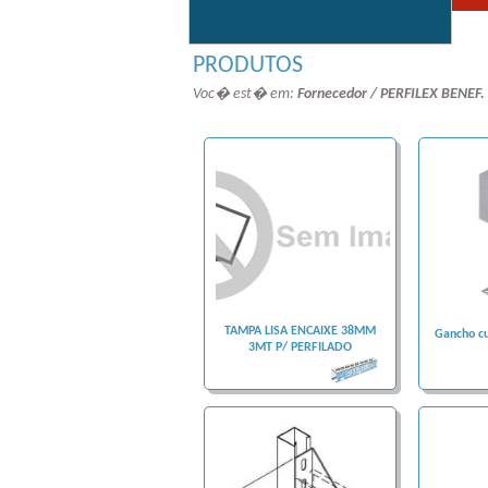
PRODUTOS
Voc� est� em:
Fornecedor / PERFILEX BENEF
TAMPA LISA ENCAIXE 38MM
Gancho cu
3MT P/ PERFILADO