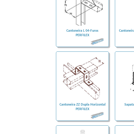
Cantoneira L 04-Furos
Cantoneir
PERFILEX
Cantoneira ZZ Dupla Horizontal
Sapata
PERFILEX