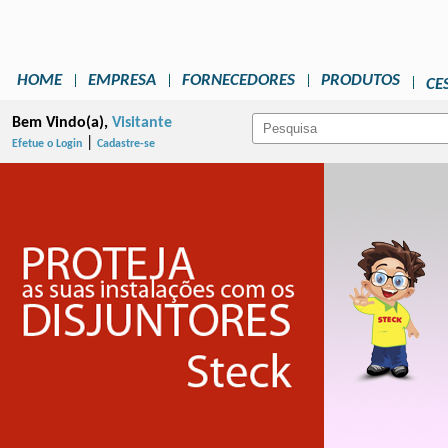
HOME
EMPRESA
FORNECEDORES
PRODUTOS
CE
Bem Vindo(a),
Visitante
|
Efetue o Login
Cadastre-se