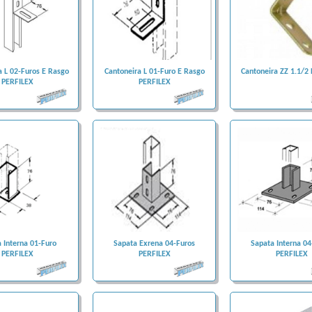
a L 02-Furos E Rasgo
Cantoneira L 01-Furo E Rasgo
Cantoneira ZZ 1.1/2
PERFILEX
PERFILEX
 Interna 01-Furo
Sapata Exrena 04-Furos
Sapata Interna 04
PERFILEX
PERFILEX
PERFILEX