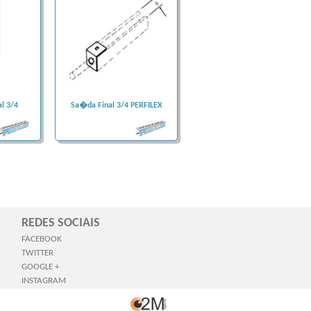
l 3/4
Sa�da Final 3/4 PERFILEX
REDES SOCIAIS
FACEBOOK
TWITTER
GOOGLE +
INSTAGRAM