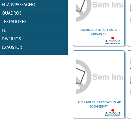
FITA P/PASSAGFIO
QUADROS
TESTADORES
FL
LUMINARIA INDL. FBA 09
(400W) 20
DIVERSOS
EXAUSTOR
LUM EMB RE-1492/24P UN-4P
BCO-MET-FT