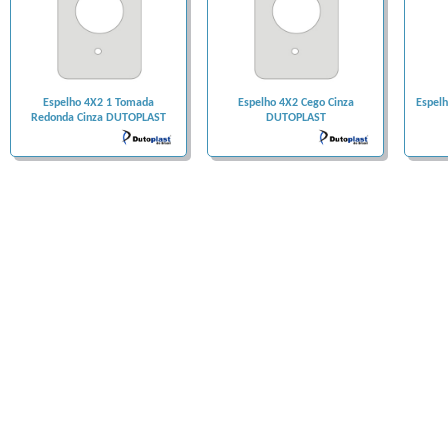
Espelho 4X2 1 Tomada
Espelho 4X2 Cego Cinza
Espelh
Redonda Cinza DUTOPLAST
DUTOPLAST